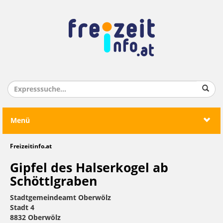
Menü
Freizeitinfo.at
Gipfel des Halserkogel ab
Schöttlgraben
Stadtgemeindeamt Oberwölz
Stadt 4
8832 Oberwölz