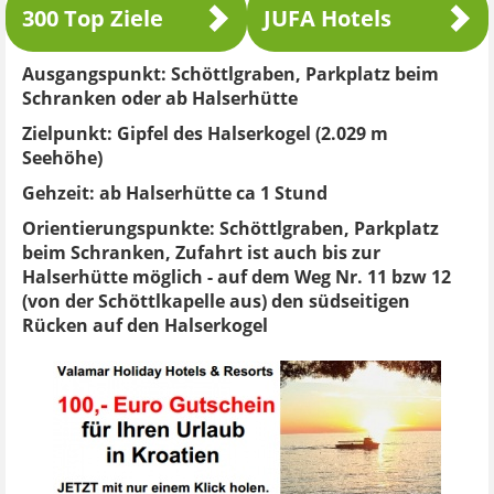
300 Top Ziele
JUFA Hotels
Ausgangspunkt:
Schöttlgraben, Parkplatz beim
Schranken oder ab Halserhütte
Zielpunkt:
Gipfel des Halserkogel (2.029 m
Seehöhe)
Gehzeit:
ab Halserhütte ca 1 Stund
Orientierungspunkte:
Schöttlgraben, Parkplatz
beim Schranken, Zufahrt ist auch bis zur
Halserhütte möglich - auf dem Weg Nr. 11 bzw 12
(von der Schöttlkapelle aus) den südseitigen
Rücken auf den Halserkogel