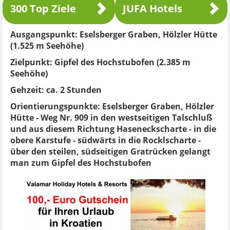
300 Top Ziele
JUFA Hotels
Ausgangspunkt:
Eselsberger Graben, Hölzler Hütte
(1.525 m Seehöhe)
Zielpunkt:
Gipfel des Hochstubofen (2.385 m
Seehöhe)
Gehzeit:
ca. 2 Stunden
Orientierungspunkte:
Eselsberger Graben, Hölzler
Hütte - Weg Nr. 909 in den westseitigen Talschluß
und aus diesem Richtung Haseneckscharte - in die
obere Karstufe - südwärts in die Rocklscharte -
über den steilen, südseitigen Gratrücken gelangt
man zum Gipfel des Hochstubofen