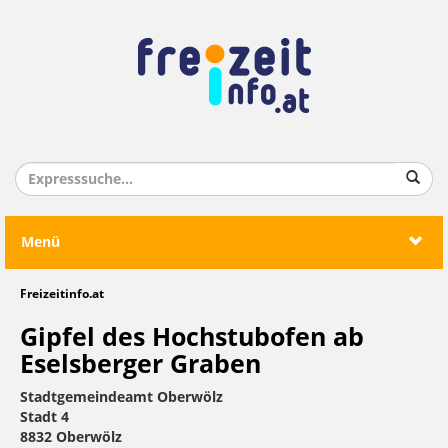
Menü
Freizeitinfo.at
Gipfel des Hochstubofen ab
Eselsberger Graben
Stadtgemeindeamt Oberwölz
Stadt 4
8832 Oberwölz