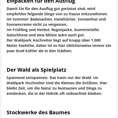
Einpacken für den Ausflug
Damit Sie für den Ausflug gut gerüstet sind, wird
empfohlen folgende Dinge von zu Hause mitzunehmen:
Im Sommer: Badesachen, Handtücher, Sonnenhut und
Sonnencreme nicht zu vergessen.
Im Frühling und Herbst: Regenjacke, Gummistiefel,
Gatschhose und eine Mütze wäre auch gut.
Der Waldpark Hochreiter liegt auf knapp über 1.000
Meter Seehöhe, daher ist es hier üblicherweise immer ein
paar Grad kühler als in den Städten.
Der Wald als Spielplatz
Spannend entspannen. Das kann nur der Wald. Im
Waldpark Hochreiter sind die Kleinen die Größten. Hier
bleibt Zeit, um die Natur zu bestaunen und Dinge zu
entdecken, die in der Hektik oft unbeachtet bleiben.
Stockwerke des Baumes