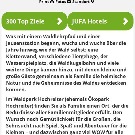
Print
Fotos
Standort
300 Top Ziele
JUFA Hotels
Was mit einem Waldlehrpfad und einer
Jausenstation begann, wuchs und wuchs über die
Jahre hinweg wie der Wald selbst: eine
Kletterwand, verschiedene Tiergehege, der
Wasserspielplatz, die Waldkugelbahn und viele
weitere Dinge kamen hinzu, mit denen kleine und
große Gäste gemeinsam als Familie die heimische
Natur und die Geheimnisse des Waldes entdecken
können.
Im Waldpark Hochreiter (ehemals Ökopark
Hochreiter) finden Sie als Familie einen Ort, der die
Bedürfnisse aller Familienmitglieder erfüllt. Den
Wunsch nach Gemütlichkeit für die Großen, die
Sehnsucht nach Spiel, Spaß und Abenteuer für die
Kleinen – und dazwischen ganz viel WOW für alle