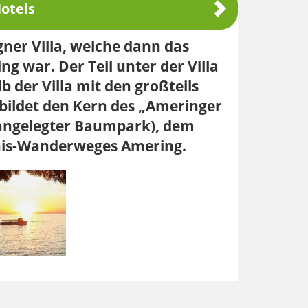
otels
ner Villa, welche dann das
war. Der Teil unter der Villa
 der Villa mit den großteils
ildet den Kern des „Ameringer
angelegter Baumpark), dem
nis-Wanderweges Amering.