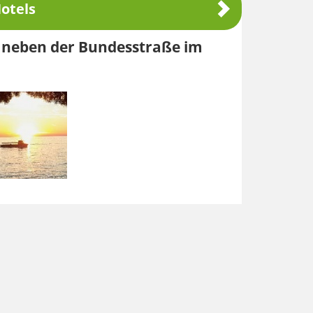
otels
ht neben der Bundesstraße im