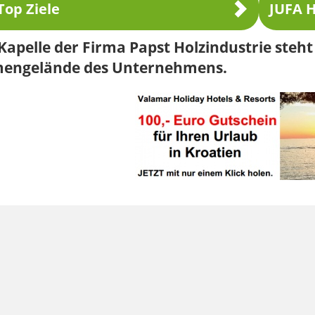
Top Ziele
JUFA H
Kapelle der Firma Papst Holzindustrie ste
mengelände des Unternehmens.