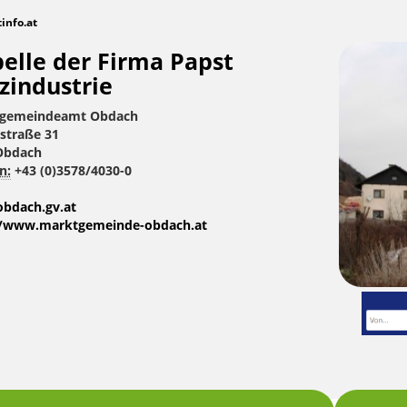
tinfo.at
elle der Firma Papst
zindustrie
gemeindeamt Obdach
straße 31
Obdach
n:
+43 (0)3578/4030-0
bdach.gv.at
//www.marktgemeinde-obdach.at