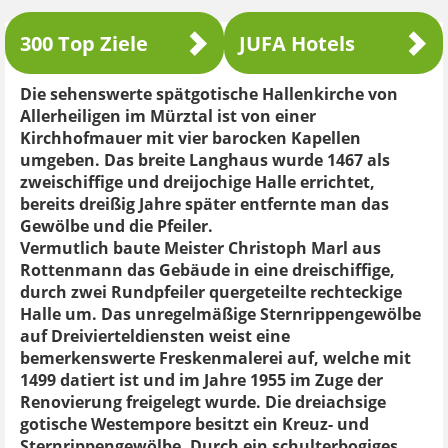
300 Top Ziele
JUFA Hotels
Die sehenswerte spätgotische Hallenkirche von
Allerheiligen im Mürztal ist von einer
Kirchhofmauer mit vier barocken Kapellen
umgeben. Das breite Langhaus wurde 1467 als
zweischiffige und dreijochige Halle errichtet,
bereits dreißig Jahre später entfernte man das
Gewölbe und die Pfeiler.
Vermutlich baute Meister Christoph Marl aus
Rottenmann das Gebäude in eine dreischiffige,
durch zwei Rundpfeiler quergeteilte rechteckige
Halle um. Das unregelmäßige Sternrippengewölbe
auf Dreivierteldiensten weist eine
bemerkenswerte Freskenmalerei auf, welche mit
1499 datiert ist und im Jahre 1955 im Zuge der
Renovierung freigelegt wurde. Die dreiachsige
gotische Westempore besitzt ein Kreuz- und
Sternrippengewölbe. Durch ein schulterbogiges