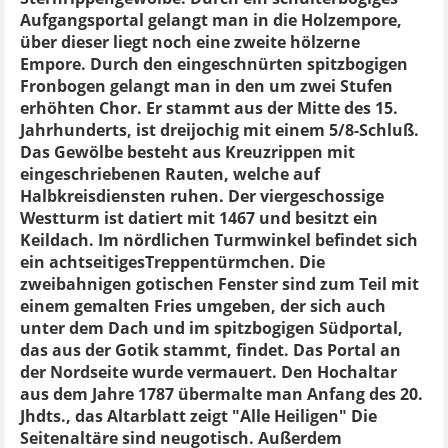
Aufgangsportal gelangt man in die Holzempore,
über dieser liegt noch eine zweite hölzerne
Empore. Durch den eingeschnürten spitzbogigen
Fronbogen gelangt man in den um zwei Stufen
erhöhten Chor. Er stammt aus der Mitte des 15.
Jahrhunderts, ist dreijochig mit einem 5/8-Schluß.
Das Gewölbe besteht aus Kreuzrippen mit
eingeschriebenen Rauten, welche auf
Halbkreisdiensten ruhen. Der viergeschossige
Westturm ist datiert mit 1467 und besitzt ein
Keildach. Im nördlichen Turmwinkel befindet sich
ein achtseitigesTreppentürmchen. Die
zweibahnigen gotischen Fenster sind zum Teil mit
einem gemalten Fries umgeben, der sich auch
unter dem Dach und im spitzbogigen Südportal,
das aus der Gotik stammt, findet. Das Portal an
der Nordseite wurde vermauert. Den Hochaltar
aus dem Jahre 1787 übermalte man Anfang des 20.
Jhdts., das Altarblatt zeigt "Alle Heiligen" Die
Seitenaltäre sind neugotisch. Außerdem