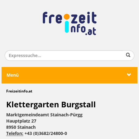
Menü
Freizeitinfo.at
Klettergarten Burgstall
Marktgemeindeamt Stainach-Pürgg
Hauptplatz 27
8950 Stainach
Telefon:
+43 (0)3682/24800-0