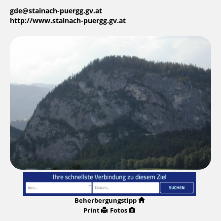
gde@stainach-puergg.gv.at
http://www.stainach-puergg.gv.at
Beherbergungstipp
Print
Fotos