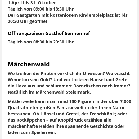
1.April bis 31. Oktober
Täglich von 09:00 bis 18:30 Uhr
Der Gastgarten mit kostenlosem Kinderspielplatz ist bis
20:30 Uhr geöffnet
Öffnungszeigen Gasthof Sonnenhof
Täglich von 08:30 bis 20:30 Uhr
Märchenwald
Wo treiben die Piraten wirklich ihr Unwesen? Wo wäscht
Winnetou sein Gold? Und wo tricksen Hänsel und Gretel
die Hexe aus und schlummert Dornröschen noch immer?
Natürlich im Märchenwald Steiermark.
Mittlerweile kann man rund 130 Figuren in der über 7.000
Quadratmeter großen Fantasiewelt in der freien Natur
bestaunen. Ob Hänsel und Gretel, der Froschkönig oder
das Rotkäppchen – auf Knopfdruck erzählen alle
märchenhafte Helden ihre spannende Geschichte oder
laden zum Spielen ein.