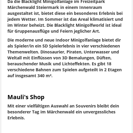
Da die Blacklight Minigolfanlage im Freizeitpark
Märchenwald Steiermark in einem Innenraum
ausgestaltet ist, bietet diese ein besonderes Erlebnis bei
jedem Wetter. Im Sommer ist das Areal klimatisiert und
im Winter beheizt. Die Blacklight Minigolfworld ist ideal
für Gruppenausflüge und Feiern jeglicher Art.
Die moderne und neue Indoor Minigolfanlage bietet dir
als Spieler/in ein 5D Spielerlebnis in vier verschiedenen
Themenwelten. Dinosaurier, Piraten, Unterwasser und
Weltall mit Einflüssen von 3D Bemalungen, Düften,
berauschender Musik und Lichteffekten. Es gibt 18
verschiedene Bahnen zum Spielen aufgeteilt in 2 Etagen
auf insgesamt 340 m².
Mauli's Shop
Mit einer vielfältigen Auswahl an Souvenirs bleibt dein
besonderer Tag im Märchenwald ein unvergessliches
Erlebnis.