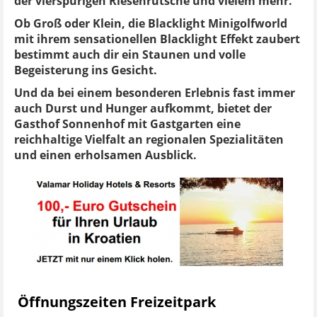
der vierspurigen Riesenrutsche und vielem mehr.
Ob Groß oder Klein, die Blacklight Minigolfworld
mit ihrem sensationellen Blacklight Effekt zaubert
bestimmt auch dir ein Staunen und volle
Begeisterung ins Gesicht.
Und da bei einem besonderen Erlebnis fast immer
auch Durst und Hunger aufkommt, bietet der
Gasthof Sonnenhof mit Gastgarten eine
reichhaltige Vielfalt an regionalen Spezialitäten
und einen erholsamen Ausblick.
Öffnungszeiten Freizeitpark