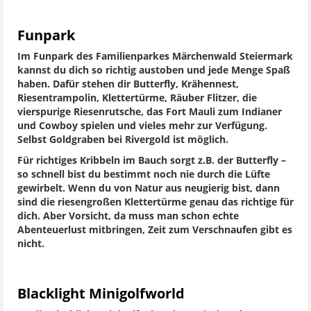
Funpark
Im Funpark des Familienparkes Märchenwald Steiermark
kannst du dich so richtig austoben und jede Menge Spaß
haben. Dafür stehen dir Butterfly, Krähennest,
Riesentrampolin, Klettertürme, Räuber Flitzer, die
vierspurige Riesenrutsche, das Fort Mauli zum Indianer
und Cowboy spielen und vieles mehr zur Verfügung.
Selbst Goldgraben bei Rivergold ist möglich.
Für richtiges Kribbeln im Bauch sorgt z.B. der Butterfly –
so schnell bist du bestimmt noch nie durch die Lüfte
gewirbelt. Wenn du von Natur aus neugierig bist, dann
sind die riesengroßen Klettertürme genau das richtige für
dich. Aber Vorsicht, da muss man schon echte
Abenteuerlust mitbringen, Zeit zum Verschnaufen gibt es
nicht.
Blacklight Minigolfworld