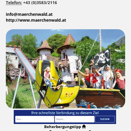
Telefon:
+43 (0)3583/2116
info@maerchenwald.at
http://www.maerchenwald.at
Beherbergungstipp