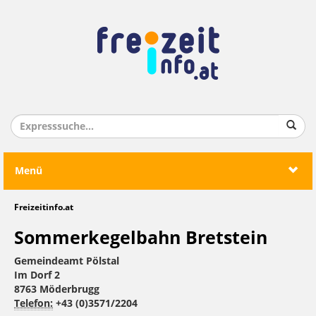
Menü
Freizeitinfo.at
Sommerkegelbahn Bretstein
Gemeindeamt Pölstal
Im Dorf 2
8763 Möderbrugg
Telefon:
+43 (0)3571/2204