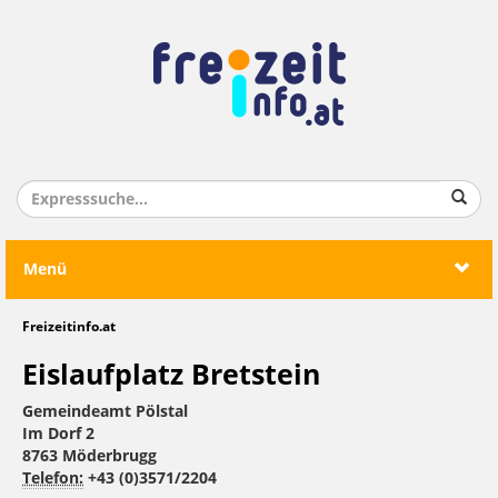
Menü
Freizeitinfo.at
Eislaufplatz Bretstein
Gemeindeamt Pölstal
Im Dorf 2
8763 Möderbrugg
Telefon:
+43 (0)3571/2204