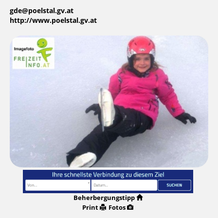
gde@poelstal.gv.at
http://www.poelstal.gv.at
Beherbergungstipp
Print
Fotos