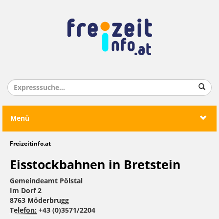
Menü
Freizeitinfo.at
Eisstockbahnen in Bretstein
Gemeindeamt Pölstal
Im Dorf 2
8763 Möderbrugg
Telefon:
+43 (0)3571/2204