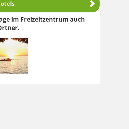
otels
lage im Freizeitzentrum auch
Ortner.