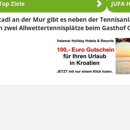
Top Ziele
JUFA H
tadl an der Mur gibt es neben der Tennisan
 zwei Allwettertennisplätze beim Gasthof 