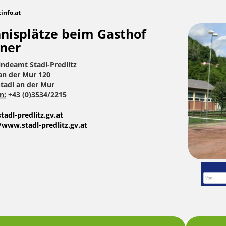
tinfo.at
nisplätze beim Gasthof
ner
ndeamt Stadl-Predlitz
an der Mur 120
tadl an der Mur
n:
+43 (0)3534/2215
adl-predlitz.gv.at
/www.stadl-predlitz.gv.at