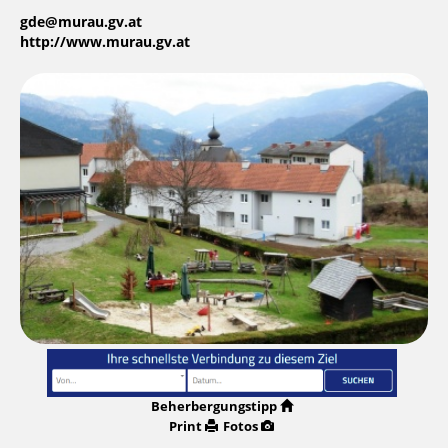
gde@murau.gv.at
http://www.murau.gv.at
Beherbergungstipp
Print
Fotos