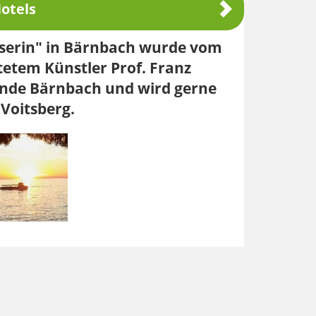
otels
öserin" in Bärnbach wurde vom
etem Künstler Prof. Franz
meinde Bärnbach und wird gerne
 Voitsberg.