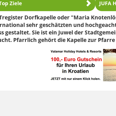
Top Ziele
JUFA H
 Tregister Dorfkapelle oder "Maria Knotenl
ernational sehr geschätzten und hochgeacht
s gestaltet. Sie ist ein Juwel der Stadtge
cht. Pfarrlich gehört die Kapelle zur Pfarre