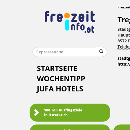
Freizei
Tre
Stadt
Haupt
8572 
Telefo
stadt
http:
STARTSEITE
WOCHENTIPP
JUFA HOTELS
100 Top Ausflugsziele
in Österreich