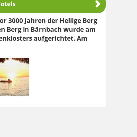
otels
r 3000 Jahren der Heilige Berg
en Berg in Bärnbach wurde am
enklosters aufgerichtet. Am