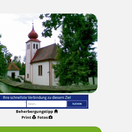
Beherbergungstipp
Print
Fotos