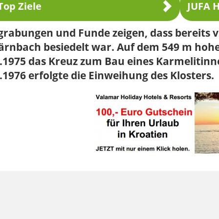
Top Ziele
JUFA H
rabungen und Funde zeigen, dass bereits vo
Bärnbach besiedelt war. Auf dem 549 m hoh
.1975 das Kreuz zum Bau eines Karmelitinn
.1976 erfolgte die Einweihung des Klosters.