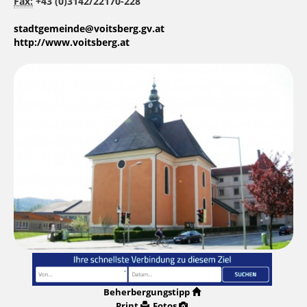
Fax:
+43 (0)3142/22170-228
stadtgemeinde@voitsberg.gv.at
http://www.voitsberg.at
Beherbergungstipp
Print
Fotos