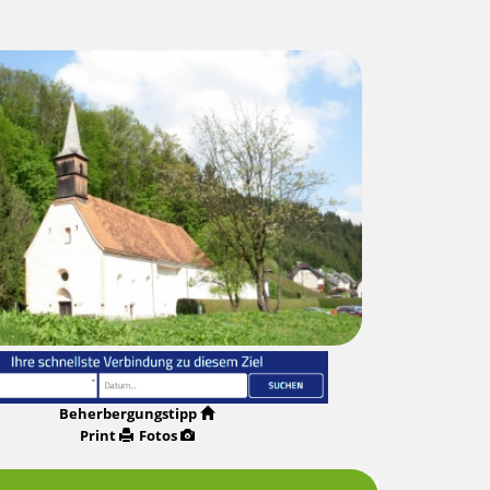
Beherbergungstipp
Print
Fotos