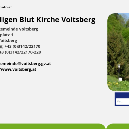
tinfo.at
ligen Blut Kirche Voitsberg
gemeinde Voitsberg
platz 1
Voitsberg
n:
+43 (0)3142/22170
3 (0)3142/22170-228
gemeinde@voitsberg.gv.at
//www.voitsberg.at