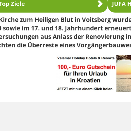
Top Ziele
JUFA H
Kirche zum Heiligen Blut in Voitsberg wurd
 sowie im 17. und 18. Jahrhundert erneuert
ersuchungen aus Anlass der Renovierung in
chten die Überreste eines Vorgängerbauwer