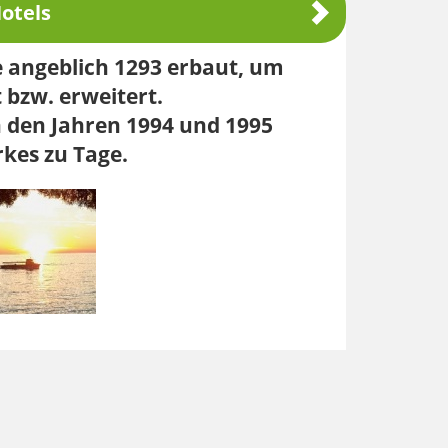
otels
e angeblich 1293 erbaut, um
 bzw. erweitert.
 den Jahren 1994 und 1995
kes zu Tage.