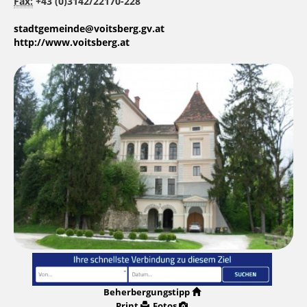
Fax:
+43 (0)3142/22170-228
stadtgemeinde@voitsberg.gv.at
http://www.voitsberg.at
Beherbergungstipp
Print
Fotos