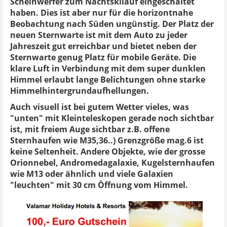
Scheinwerfer zum Nachtskilauf eingeschaltet
haben. Dies ist aber nur für die horizontnahe
Beobachtung nach Süden ungünstig. Der Platz der
neuen Sternwarte ist mit dem Auto zu jeder
Jahreszeit gut erreichbar und bietet neben der
Sternwarte genug Platz für mobile Geräte. Die
klare Luft in Verbindung mit dem super dunklen
Himmel erlaubt lange Belichtungen ohne starke
Himmelhintergrundaufhellungen.
Auch visuell ist bei gutem Wetter vieles, was
"unten" mit Kleinteleskopen gerade noch sichtbar
ist, mit freiem Auge sichtbar z.B. offene
Sternhaufen wie M35,36..) Grenzgröße mag.6 ist
keine Seltenheit. Andere Objekte, wie der grosse
Orionnebel, Andromedagalaxie, Kugelsternhaufen
wie M13 oder ähnlich und viele Galaxien
"leuchten" mit 30 cm Öffnung vom Himmel.