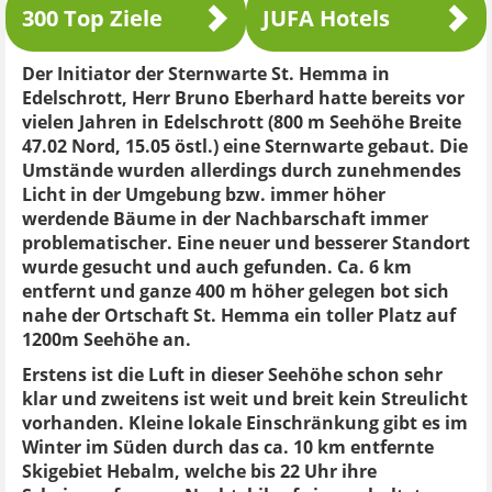
300 Top Ziele
JUFA Hotels
Der Initiator der Sternwarte St. Hemma in
Edelschrott, Herr Bruno Eberhard hatte bereits vor
vielen Jahren in Edelschrott (800 m Seehöhe Breite
47.02 Nord, 15.05 östl.) eine Sternwarte gebaut. Die
Umstände wurden allerdings durch zunehmendes
Licht in der Umgebung bzw. immer höher
werdende Bäume in der Nachbarschaft immer
problematischer. Eine neuer und besserer Standort
wurde gesucht und auch gefunden. Ca. 6 km
entfernt und ganze 400 m höher gelegen bot sich
nahe der Ortschaft St. Hemma ein toller Platz auf
1200m Seehöhe an.
Erstens ist die Luft in dieser Seehöhe schon sehr
klar und zweitens ist weit und breit kein Streulicht
vorhanden. Kleine lokale Einschränkung gibt es im
Winter im Süden durch das ca. 10 km entfernte
Skigebiet Hebalm, welche bis 22 Uhr ihre