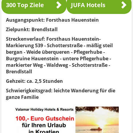
300 Top Ziele
JUFA Hotels
Ausgangspunkt:
Forsthaus Hauenstein
Zielpunkt:
Brendlstall
Streckenverlauf:
Forsthaus Hauenstein-
Markierung 539 - Schotterstraße - mäßig steil
bergan - Weide überqueren - Pflegerhube -
Burgruine Hauenstein - untere Pflegerhube -
markierter Weg - Waldweg - Schotterstraße -
Brendlstall
Gehzeit:
ca. 2,5 Stunden
Schwierigkeitsgrad:
leichte Wanderung für die
ganze Familie