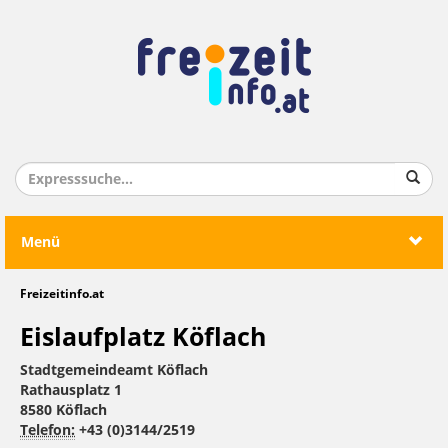
Menü
Freizeitinfo.at
Eislaufplatz Köflach
Stadtgemeindeamt Köflach
Rathausplatz 1
8580 Köflach
Telefon:
+43 (0)3144/2519