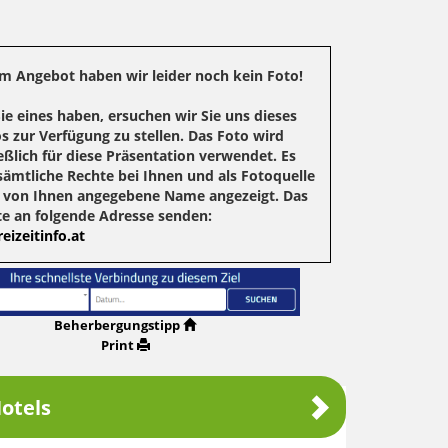
m Angebot haben wir leider noch kein Foto!
Sie eines haben, ersuchen wir Sie uns dieses
s zur Verfügung zu stellen. Das Foto wird
eßlich für diese Präsentation verwendet. Es
sämtliche Rechte bei Ihnen und als Fotoquelle
r von Ihnen angegebene Name angezeigt. Das
te an folgende Adresse senden:
eizeitinfo.at
Beherbergungstipp
Print
otels