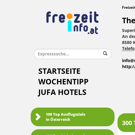
Freizei
The
Super
An der
8580 K
Telefo
info@
http:
STARTSEITE
WOCHENTIPP
JUFA HOTELS
100 Top Ausflugsziele
in Österreich
300 