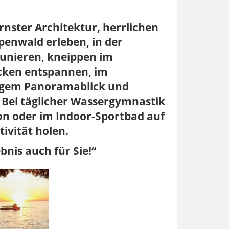
ster Architektur, herrlichen
penwald erleben, in der
unieren, kneippen im
ecken entspannen, im
tigem Panoramablick und
 Bei täglicher Wassergymnastik
n oder im Indoor-Sportbad auf
tivität holen.
nis auch für Sie!“