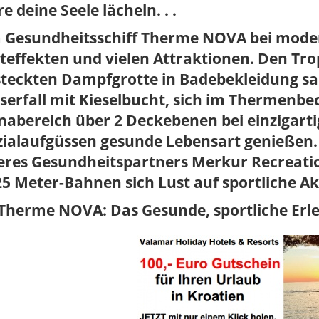
e deine Seele lächeln. . .
 Gesundheitsschiff Therme NOVA bei modern
teffekten und vielen Attraktionen. Den Tro
steckten Dampfgrotte in Badebekleidung sa
serfall mit Kieselbucht, sich im Thermenb
nabereich über 2 Deckebenen bei einzigar
zialaufgüssen gesunde Lebensart genießen.
eres Gesundheitspartners Merkur Recreatio
25 Meter-Bahnen sich Lust auf sportliche Ak
Therme NOVA: Das Gesunde, sportliche Erleb