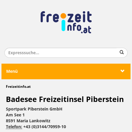
Menü
Freizeitinfo.at
Badesee Freizeitinsel Piberstein
Sportpark Piberstein GmbH
Am See 1
8591 Maria Lankowitz
Telefon:
+43 (0)3144/70959-10