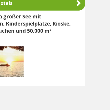
otels
ha großer See mit
 Kinderspielplätze, Kioske,
auchen und 50.000 m²