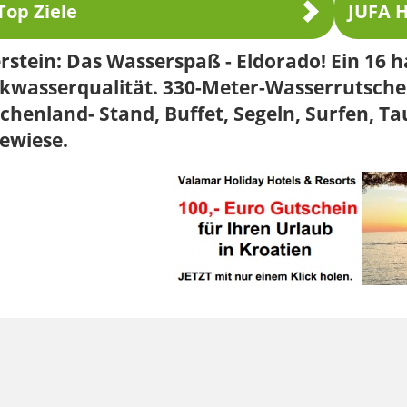
Top Ziele
JUFA H
rstein: Das Wasserspaß - Eldorado! Ein 16 
kwasserqualität. 330-Meter-Wasserrutschen,
chenland- Stand, Buffet, Segeln, Surfen, T
ewiese.