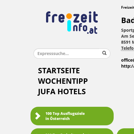
Freizei
Bad
Sport
Am Se
8591 
Telefo
office
http:/
STARTSEITE
WOCHENTIPP
JUFA HOTELS
100 Top Ausflugsziele
in Österreich