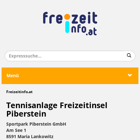
Menü
Freizeitinfo.at
Tennisanlage Freizeitinsel
Piberstein
Sportpark Piberstein GmbH
Am See 1
8591 Maria Lankowitz