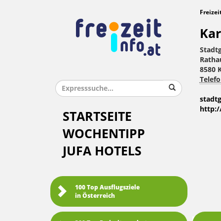
Freizei
Kar
Stadt
Ratha
8580 K
Telefo
stadt
http:
STARTSEITE
WOCHENTIPP
JUFA HOTELS
100 Top Ausflugsziele
in Österreich