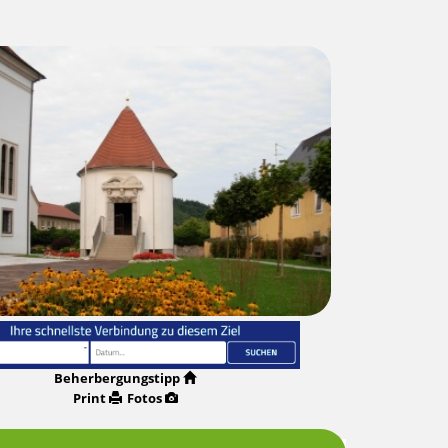
Beherbergungstipp
Print
Fotos