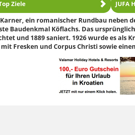
Top Ziele
JUFA H
Karner, ein romanischer Rundbau neben der
este Baudenkmal Köflachs. Das ursprüngli
chtet und 1889 saniert. 1926 wurde es als
mit Fresken und Corpus Christi sowie einem