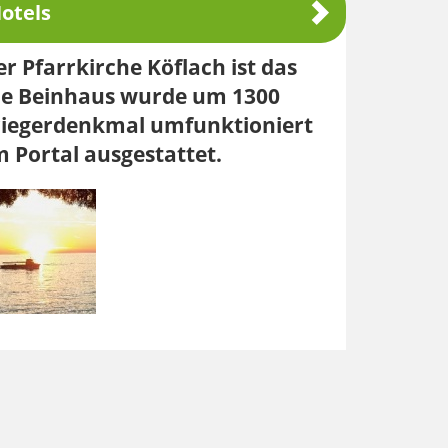
otels
 Pfarrkirche Köflach ist das
che Beinhaus wurde um 1300
 Kriegerdenkmal umfunktioniert
 Portal ausgestattet.