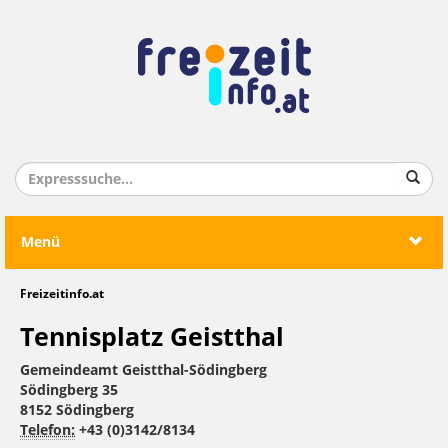
Menü
Freizeitinfo.at
Tennisplatz Geistthal
Gemeindeamt Geistthal-Södingberg
Södingberg 35
8152 Södingberg
Telefon:
+43 (0)3142/8134