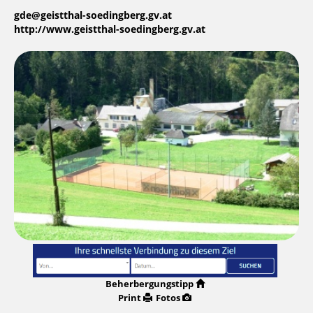
gde@geistthal-soedingberg.gv.at
http://www.geistthal-soedingberg.gv.at
Beherbergungstipp
Print
Fotos