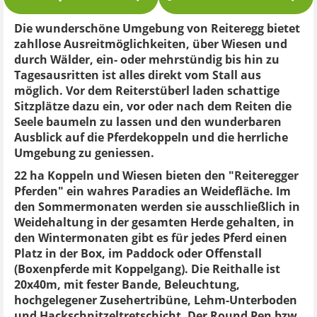
Die wunderschöne Umgebung von Reiteregg bietet
zahllose Ausreitmöglichkeiten, über Wiesen und
durch Wälder, ein- oder mehrstündig bis hin zu
Tagesausritten ist alles direkt vom Stall aus
möglich. Vor dem Reiterstüberl laden schattige
Sitzplätze dazu ein, vor oder nach dem Reiten die
Seele baumeln zu lassen und den wunderbaren
Ausblick auf die Pferdekoppeln und die herrliche
Umgebung zu geniessen.
22 ha Koppeln und Wiesen bieten den "Reiteregger
Pferden" ein wahres Paradies an Weidefläche. Im
den Sommermonaten werden sie ausschließlich in
Weidehaltung in der gesamten Herde gehalten, in
den Wintermonaten gibt es für jedes Pferd einen
Platz in der Box, im Paddock oder Offenstall
(Boxenpferde mit Koppelgang). Die Reithalle ist
20x40m, mit fester Bande, Beleuchtung,
hochgelegener Zusehertribüne, Lehm-Unterboden
und Hackschnitzeltretschicht. Der Round Pen bzw.