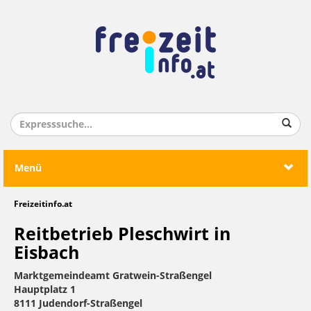
Menü
Freizeitinfo.at
Reitbetrieb Pleschwirt in
Eisbach
Marktgemeindeamt Gratwein-Straßengel
Hauptplatz 1
8111 Judendorf-Straßengel