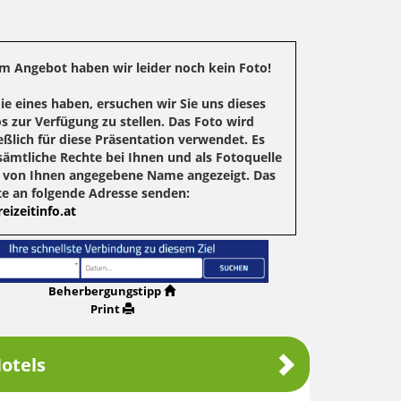
m Angebot haben wir leider noch kein Foto!
Sie eines haben, ersuchen wir Sie uns dieses
s zur Verfügung zu stellen. Das Foto wird
eßlich für diese Präsentation verwendet. Es
sämtliche Rechte bei Ihnen und als Fotoquelle
r von Ihnen angegebene Name angezeigt. Das
te an folgende Adresse senden:
eizeitinfo.at
Beherbergungstipp
Print
otels