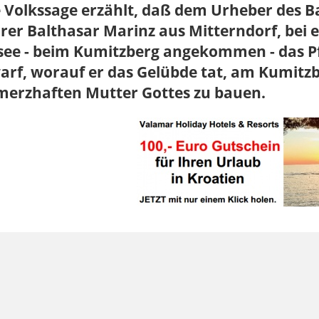
e Volkssage erzählt, daß dem Urheber des B
rer Balthasar Marinz aus Mitterndorf, bei 
ee - beim Kumitzberg angekommen - das Pfe
rf, worauf er das Gelübde tat, am Kumitzb
merzhaften Mutter Gottes zu bauen.