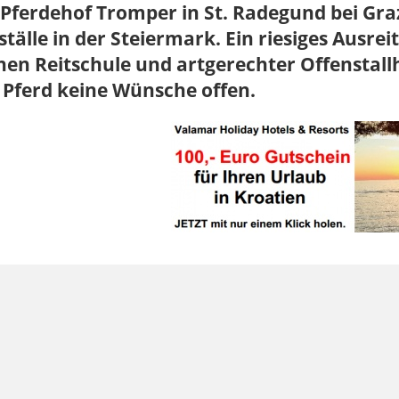
Pferdehof Tromper in St. Radegund bei Graz
ställe in der Steiermark. Ein riesiges Ausre
nen Reitschule und artgerechter Offenstallha
 Pferd keine Wünsche offen.