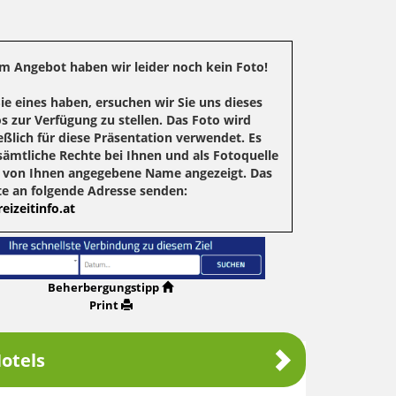
m Angebot haben wir leider noch kein Foto!
Sie eines haben, ersuchen wir Sie uns dieses
s zur Verfügung zu stellen. Das Foto wird
eßlich für diese Präsentation verwendet. Es
sämtliche Rechte bei Ihnen und als Fotoquelle
r von Ihnen angegebene Name angezeigt. Das
te an folgende Adresse senden:
eizeitinfo.at
Beherbergungstipp
Print
otels