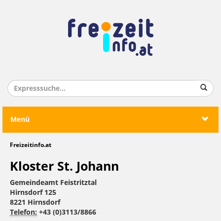
Menü
Freizeitinfo.at
Kloster St. Johann
Gemeindeamt Feistritztal
Hirnsdorf 125
8221 Hirnsdorf
Telefon:
+43 (0)3113/8866