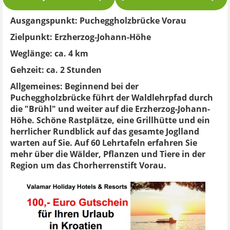
Ausgangspunkt:
Pucheggholzbrücke Vorau
Zielpunkt:
Erzherzog-Johann-Höhe
Weglänge:
ca. 4 km
Gehzeit:
ca. 2 Stunden
Allgemeines:
Beginnend bei der
Pucheggholzbrücke führt der Waldlehrpfad durch
die "Brühl" und weiter auf die Erzherzog-Johann-
Höhe. Schöne Rastplätze, eine Grillhütte und ein
herrlicher Rundblick auf das gesamte Joglland
warten auf Sie. Auf 60 Lehrtafeln erfahren Sie
mehr über die Wälder, Pflanzen und Tiere in der
Region um das Chorherrenstift Vorau.