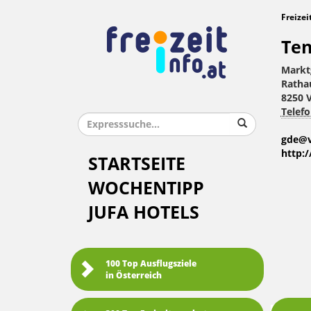
Freizei
Ten
Markt
Ratha
8250 
Telefo
gde@v
http:
STARTSEITE
WOCHENTIPP
JUFA HOTELS
100 Top Ausflugsziele
in Österreich