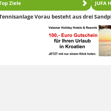
Top Ziele
JUFA H
Tennisanlage Vorau besteht aus drei Sandp