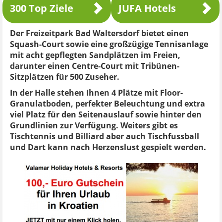
300 Top Ziele
JUFA Hotels
Der Freizeitpark Bad Waltersdorf bietet einen
Squash-Court sowie eine großzügige Tennisanlage
mit acht gepflegten Sandplätzen im Freien,
darunter einen Centre-Court mit Tribünen-
Sitzplätzen für 500 Zuseher.
In der Halle stehen Ihnen 4 Plätze mit Floor-
Granulatboden, perfekter Beleuchtung und extra
viel Platz für den Seitenauslauf sowie hinter den
Grundlinien zur Verfügung. Weiters gibt es
Tischtennis und Billiard aber auch Tischfussball
und Dart kann nach Herzenslust gespielt werden.