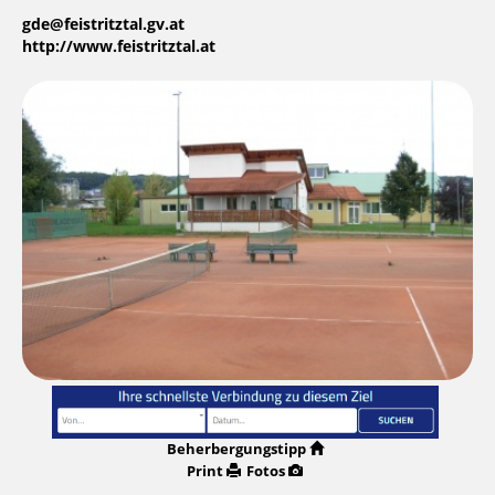
gde@feistritztal.gv.at
http://www.feistritztal.at
Beherbergungstipp
Print
Fotos