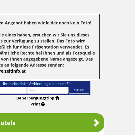
m Angebot haben wir leider noch kein Foto!
Sie eines haben, ersuchen wir Sie uns dieses
s zur Verfügung zu stellen. Das Foto wird
eßlich für diese Präsentation verwendet. Es
sämtliche Rechte bei Ihnen und als Fotoquelle
r von Ihnen angegebene Name angezeigt. Das
te an folgende Adresse senden:
eizeitinfo.at
Beherbergungstipp
Print
otels