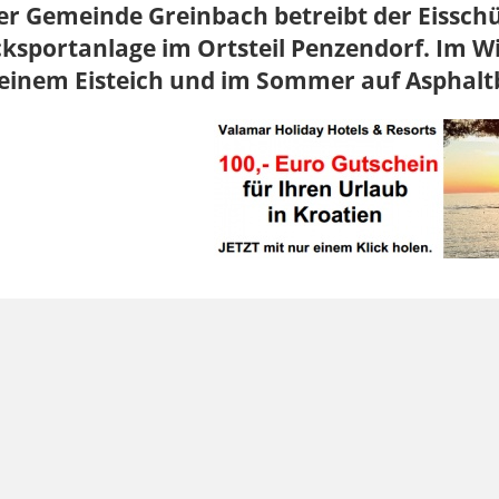
er Gemeinde Greinbach betreibt der Eissch
ksportanlage im Ortsteil Penzendorf. Im W
 einem Eisteich und im Sommer auf Asphal