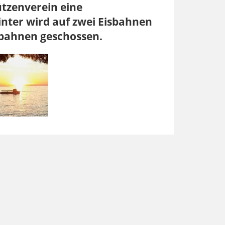
ützenverein eine
inter wird auf zwei Eisbahnen
tbahnen geschossen.