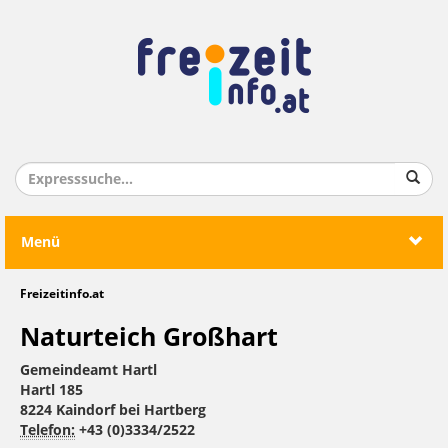
Menü
Freizeitinfo.at
Naturteich Großhart
Gemeindeamt Hartl
Hartl 185
8224 Kaindorf bei Hartberg
Telefon:
+43 (0)3334/2522