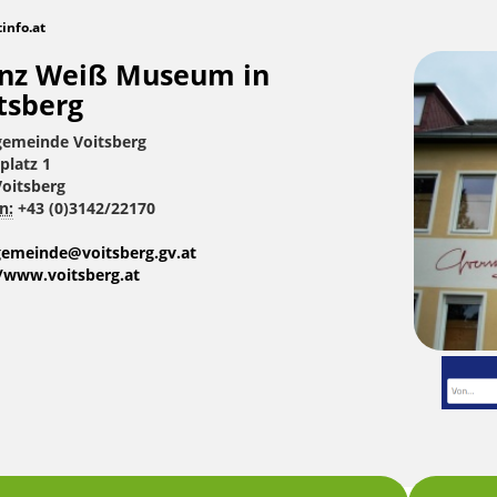
tinfo.at
nz Weiß Museum in
tsberg
gemeinde Voitsberg
platz 1
Voitsberg
n:
+43 (0)3142/22170
gemeinde@voitsberg.gv.at
//www.voitsberg.at