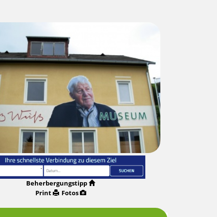
Beherbergungstipp
Print
Fotos