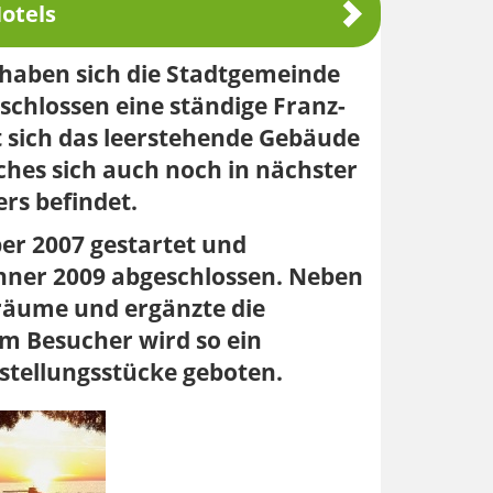
otels
 haben sich die Stadtgemeinde
chlossen eine ständige Franz-
t sich das leerstehende Gebäude
ches sich auch noch in nächster
rs befindet.
er 2007 gestartet und
änner 2009 abgeschlossen. Neben
räume und ergänzte die
m Besucher wird so ein
tellungsstücke geboten.