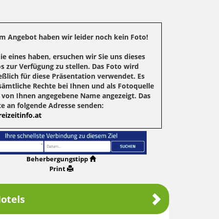
m Angebot haben wir leider noch kein Foto!
Sie eines haben, ersuchen wir Sie uns dieses
s zur Verfügung zu stellen. Das Foto wird
eßlich für diese Präsentation verwendet. Es
sämtliche Rechte bei Ihnen und als Fotoquelle
r von Ihnen angegebene Name angezeigt. Das
te an folgende Adresse senden:
eizeitinfo.at
Beherbergungstipp
Print
otels