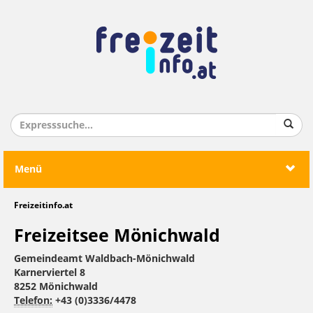
Menü
Freizeitinfo.at
Freizeitsee Mönichwald
Gemeindeamt Waldbach-Mönichwald
Karnerviertel 8
8252 Mönichwald
Telefon:
+43 (0)3336/4478