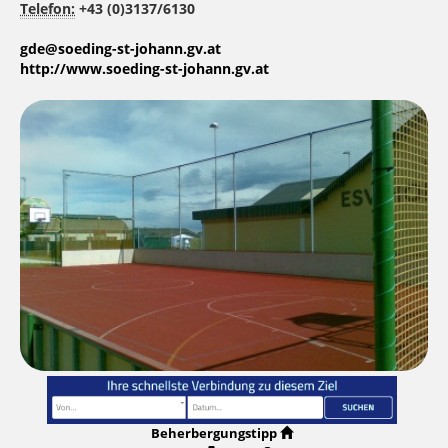
Telefon:
+43 (0)3137/6130
gde@soeding-st-johann.gv.at
http://www.soeding-st-johann.gv.at
Beherbergungstipp