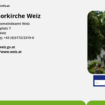
tinfo.at
orkirche Weiz
gemeindeamt Weiz
platz 7
Weiz
n:
+43 (0)3172/2319-0
eiz.gv.at
//www.weiz.at