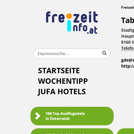
Freizei
Tab
Stadt
Haupt
8160 
Telefo
gde@w
http:
STARTSEITE
WOCHENTIPP
JUFA HOTELS
100 Top Ausflugsziele
in Österreich