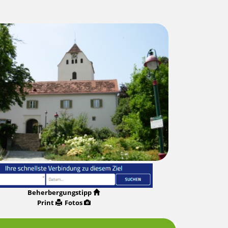
Beherbergungstipp
Print
Fotos