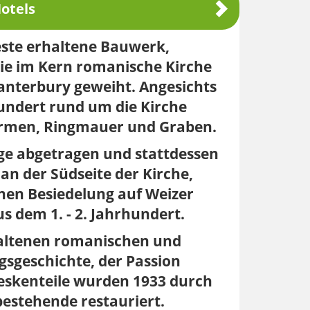
otels
este erhaltene Bauwerk,
ie im Kern romanische Kirche
nterbury geweiht. Angesichts
hundert rund um die Kirche
ürmen, Ringmauer und Graben.
ge abgetragen und stattdessen
an der Südseite der Kirche,
chen Besiedelung auf Weizer
 dem 1. - 2. Jahrhundert.
haltenen romanischen und
gsgeschichte, der Passion
reskenteile wurden 1933 durch
bestehende restauriert.