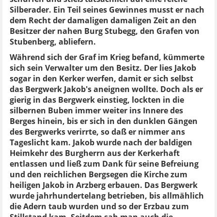
Silberader. Ein Teil seines Gewinnes musst er nach
dem Recht der damaligen damaligen Zeit an den
Besitzer der nahen Burg Stubegg, den Grafen von
Stubenberg, abliefern.
Während sich der Graf im Krieg befand, kümmerte
sich sein Verwalter um den Besitz. Der lies Jakob
sogar in den Kerker werfen, damit er sich selbst
das Bergwerk Jakob's aneignen wollte. Doch als er
gierig in das Bergwerk einstieg, lockten in die
silbernen Buben immer weiter ins Innere des
Berges hinein, bis er sich in den dunklen Gängen
des Bergwerks verirrte, so daß er nimmer ans
Tageslicht kam. Jakob wurde nach der baldigen
Heimkehr des Burgherrn aus der Kerkerhaft
entlassen und ließ zum Dank für seine Befreiung
und den reichlichen Bergsegen die Kirche zum
heiligen Jakob in Arzberg erbauen. Das Bergwerk
wurde jahrhundertelang betrieben, bis allmählich
die Adern taub wurden und so der Erzbau zum