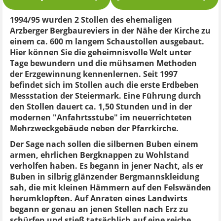
1994/95 wurden 2 Stollen des ehemaligen
Arzberger Bergbaureviers in der Nähe der Kirche zu
einem ca. 600 m langem Schaustollen ausgebaut.
Hier können Sie die geheimnisvolle Welt unter
Tage bewundern und die mühsamen Methoden
der Erzgewinnung kennenlernen. Seit 1997
befindet sich im Stollen auch die erste Erdbeben
Messstation der Steiermark. Eine Führung durch
den Stollen dauert ca. 1,50 Stunden und in der
modernen "Anfahrtsstube" im neuerrichteten
Mehrzweckgebäude neben der Pfarrkirche.
Der Sage nach sollen die silbernen Buben einem
armen, ehrlichen Bergknappen zu Wohlstand
verholfen haben. Es begann in jener Nacht, als er
Buben in silbrig glänzender Bergmannskleidung
sah, die mit kleinen Hämmern auf den Felswänden
herumklopften. Auf Anraten eines Landwirts
begann er genau an jenen Stellen nach Erz zu
schürfen und stieß tatsächlich auf eine reiche