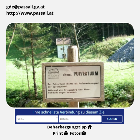
gde@passail.gv.at
http://www.passail.at
Beherbergungstipp
Print
Fotos