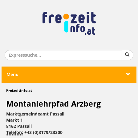
Menü
Freizeitinfo.at
Montanlehrpfad Arzberg
Marktgemeindeamt Passail
Markt 1
8162 Passail
Telefon:
+43 (0)3179/23300