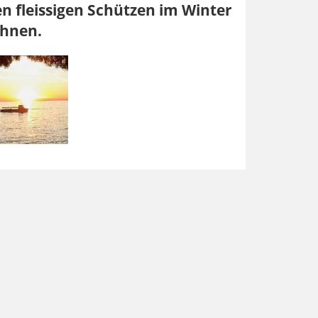
en fleissigen Schützen im Winter
ahnen.