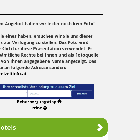
m Angebot haben wir leider noch kein Foto!
Sie eines haben, ersuchen wir Sie uns dieses
s zur Verfügung zu stellen. Das Foto wird
eßlich für diese Präsentation verwendet. Es
sämtliche Rechte bei Ihnen und als Fotoquelle
r von Ihnen angegebene Name angezeigt. Das
te an folgende Adresse senden:
eizeitinfo.at
Beherbergungstipp
Print
otels