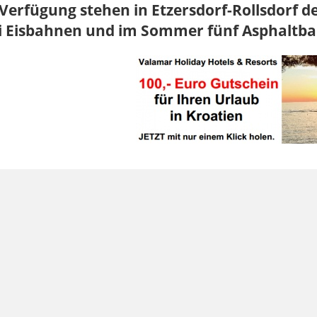
Verfügung stehen in Etzersdorf-Rollsdorf d
i Eisbahnen und im Sommer fünf Asphaltb