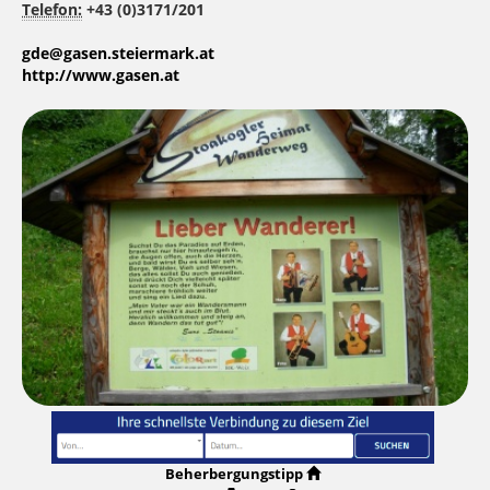
Telefon:
+43 (0)3171/201
gde@gasen.steiermark.at
http://www.gasen.at
Beherbergungstipp