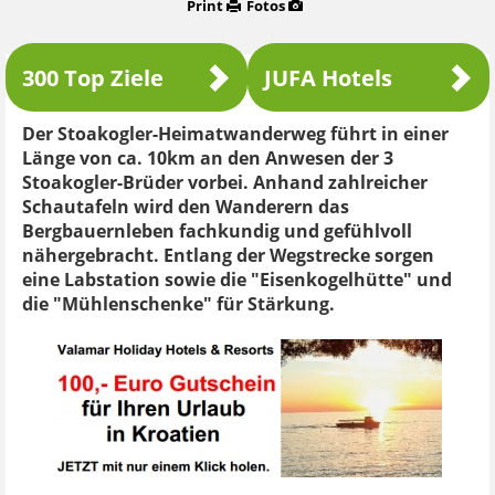
Print
Fotos
300 Top Ziele
JUFA Hotels
Der Stoakogler-Heimatwanderweg führt in einer
Länge von ca. 10km an den Anwesen der 3
Stoakogler-Brüder vorbei. Anhand zahlreicher
Schautafeln wird den Wanderern das
Bergbauernleben fachkundig und gefühlvoll
nähergebracht. Entlang der Wegstrecke sorgen
eine Labstation sowie die "Eisenkogelhütte" und
die "Mühlenschenke" für Stärkung.