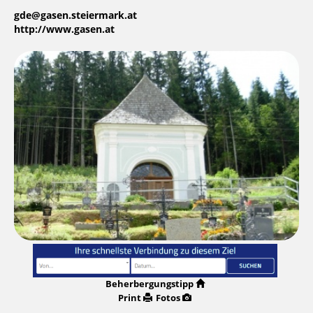
gde@gasen.steiermark.at
http://www.gasen.at
Beherbergungstipp
Print
Fotos