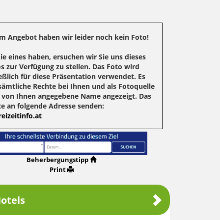
m Angebot haben wir leider noch kein Foto!
Sie eines haben, ersuchen wir Sie uns dieses
s zur Verfügung zu stellen. Das Foto wird
eßlich für diese Präsentation verwendet. Es
sämtliche Rechte bei Ihnen und als Fotoquelle
r von Ihnen angegebene Name angezeigt. Das
te an folgende Adresse senden:
eizeitinfo.at
Beherbergungstipp
Print
otels