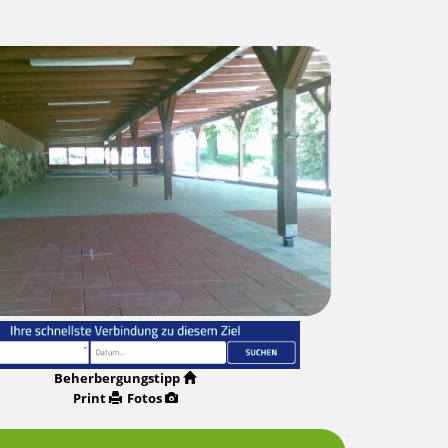
Beherbergungstipp
Print
Fotos