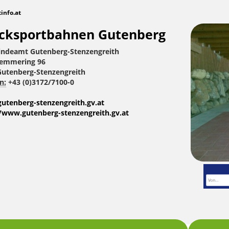
tinfo.at
cksportbahnen Gutenberg
ndeamt Gutenberg-Stenzengreith
semmering 96
Gutenberg-Stenzengreith
n:
+43 (0)3172/7100-0
utenberg-stenzengreith.gv.at
//www.gutenberg-stenzengreith.gv.at