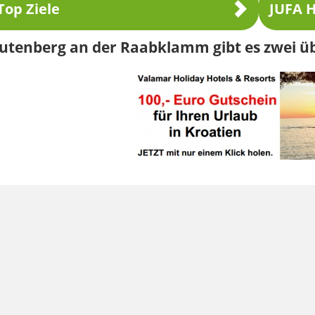
Top Ziele
JUFA H
Gutenberg an der Raabklamm gibt es zwei 